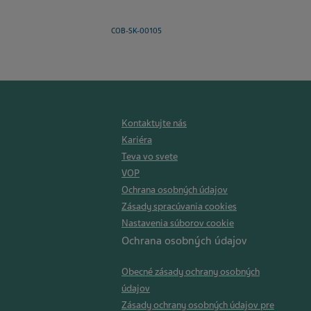
COB-SK-00105
Kontaktujte nás
Kariéra
Teva vo svete
VOP
Ochrana osobných údajov
Zásady spracúvania cookies
Nastavenia súborov cookie
Ochrana osobných údajov
Obecné zásady ochrany osobných
údajov
Zásady ochrany osobných údajov pre