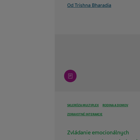
Od Trishna Bharadia
article
SKLERÓZA MULTIPLEX
RODINA A DOMOV
ZDRAVOTNÉ INTERAKCIE
Zvládanie emocionálnych