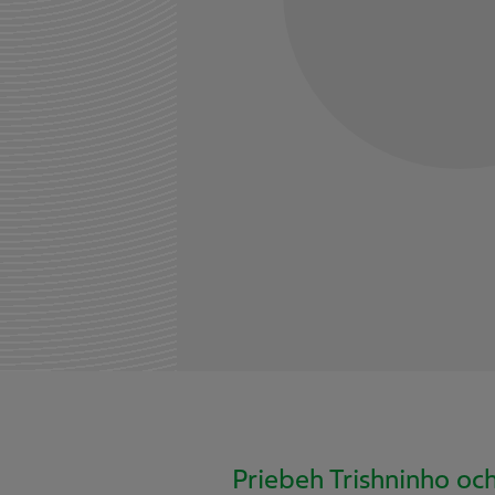
Priebeh Trishninho oc