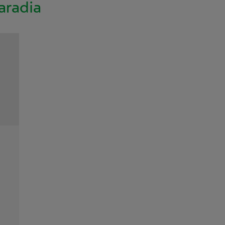
aradia