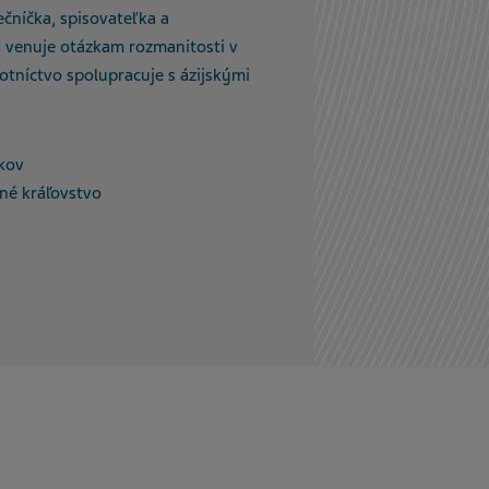
čníčka, spisovateľka a
 venuje otázkam rozmanitosti v
otníctvo spolupracuje s ázijskými
kov
né kráľovstvo